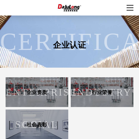
CERTIFIC
企业认证
ENTERPRISE
INDUSTRY
企业资质
行业荣誉
SOCIAL
社会表彰